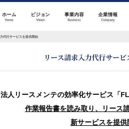
ホーム
ビジョン
事業内容
企業情報
Home
Vision
Business
Company
力代行サービスを提供開始
リース請求入力代行サービ
法人リースメンテの効率化サービス「FLEE
作業報告書を読み取り、リース
新サービスを提供