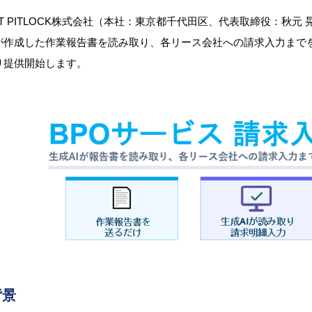
ET PITLOCK株式会社（本社：東京都千代田区、代表取締役：秋元
が作成した作業報告書を読み取り、各リース会社への請求入力までを一
り提供開始します。
背景