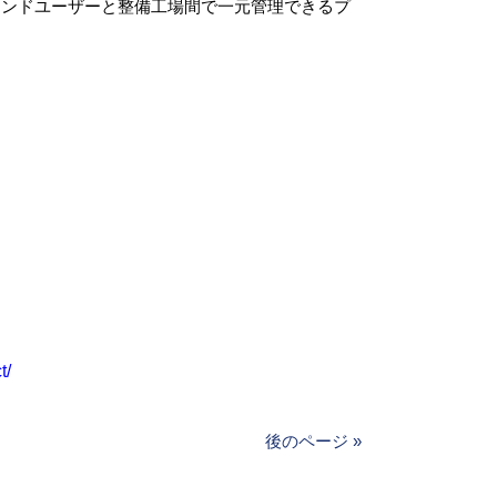
者やエンドユーザーと整備工場間で一元管理できるプ
t/
後のページ »