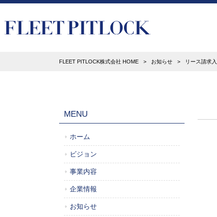
FLEET PITLOCK株式会社 HOME
>
お知らせ
>
リース請求入
MENU
ホーム
ビジョン
事業内容
企業情報
お知らせ