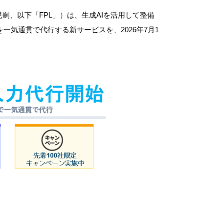
 晃嗣、以下「FPL」）は、生成AIを活用して整備
気通貫で代行する新サービスを、2026年7月1