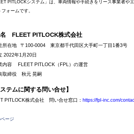
LEET PITLOCKシステム」は、車両情報や手続きをリース事業
トフォームです。
名 FLEET PITLOCK株式会社
社所在地 〒100-0004 東京都千代田区大手町一丁目1番3号
 2022年1月20日
内容 FLEET PITLOCK（FPL）の運営
表取締役 秋元 晃嗣
ステムに関する問い合せ】
ET PITLOCK株式会社 問い合せ窓口：
https://fpl-inc.com/contac
のページ