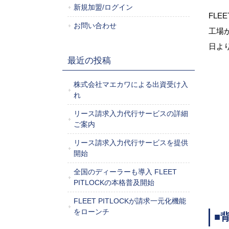
新規加盟/ログイン
FLE
お問い合わせ
工場
日よ
最近の投稿
株式会社マエカワによる出資受け入
れ
リース請求入力代行サービスの詳細
ご案内
リース請求入力代行サービスを提供
開始
全国のディーラーも導入 FLEET
PITLOCKの本格普及開始
FLEET PITLOCKが請求一元化機能
をローンチ
■