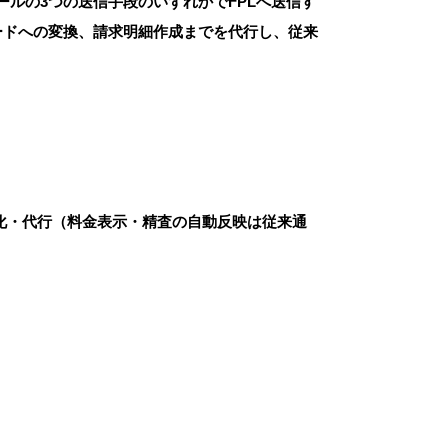
メールの3つの送信手段のいずれかでFPLへ送信す
ードへの変換、請求明細作成までを代行し、従来
）
化・代行（料金表示・精査の自動反映は従来通