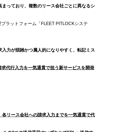
高まっており、複数のリース会社ごとに異なるシ
ットフォーム「FLEET PITLOCKシステ
求入力が煩雑かつ属人的になりやすく、転記ミス
請求代行入力を一気通貫で担う新サービスを開発
、各リース会社への請求入力までを一気通貫で代