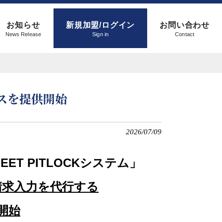
お知らせ
新規加盟/ログイン
お問い合わせ
News Release
Sign in
Contact
スを提供開始
2026/07/09
T PITLOCKシステム」
請求入力を代行する
開始