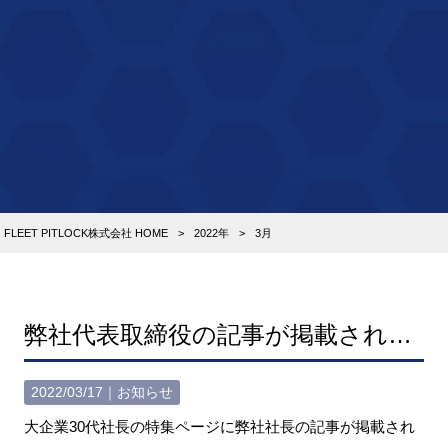
FLEET PITLOCK株式会社 HOME
>
2022年
>
3月
弊社代表取締役の記事が掲載されました
2022/03/17｜
お知らせ
大企業30代社長の特集ページに弊社社長の記事が掲載され