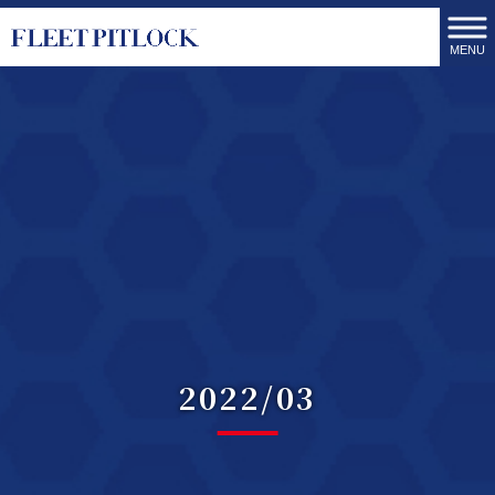
MENU
2022/03