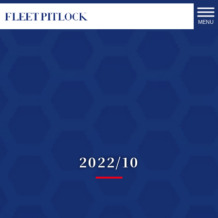
MENU
2022/10